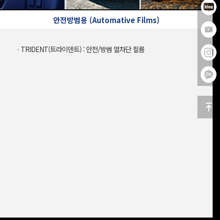
안전방범용 (Automative Films)
ㆍTRIDENT(트라이덴트) : 안전/방범 열차단 필름