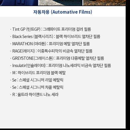
자동차용 (Automative Films)
ㆍTint GP (틴트GP) : 그래파이트 프리미엄 컬러 필름
ㆍBlack Series (블랙시리즈) : 블랙 하이브리드 열차단 필름
ㆍMARATHON (마라톤) : 프리미엄 메탈 열차단 필름
ㆍRAGE(레이지) : 이중특수피막의 비금속 열차단 필름
ㆍGREYSTONE(그레이스톤) : 프리미엄 다중메탈 열차단 필름
ㆍInsulatir(인슐레이터) : 프리미엄 나노세라믹 비금속 열차단 필름
ㆍM : 하이브리드 프리미엄 블랙 메탈
ㆍSe : 스페셜 시그니처 리얼 메탈릭
ㆍSe : 스페셜 시그니처 차콜 메탈릭
ㆍR : 울트라 하이앤드 나노 세라